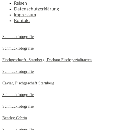
Reisen
Datenschutzerklärung
Impressum
Kontakt
Schmuckfotografie
Schmuckfotografie
Fischgeschaeft, Starnberg, Dechant Fischspezialitaeten
Schmuckfotografie
Caviar, Fischgeschäft Starnberg
Schmuckfotografie
Schmuckfotografie
Bentley Cabrio
Schmuckfotografie