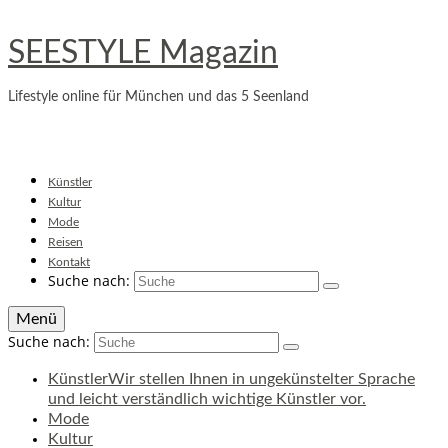
SEESTYLE Magazin
Lifestyle online für München und das 5 Seenland
Künstler
Kultur
Mode
Reisen
Kontakt
Suche nach:
Menü
Suche nach:
Künstler
Wir stellen Ihnen in ungekünstelter Sprache
und leicht verständlich wichtige Künstler vor.
Mode
Kultur