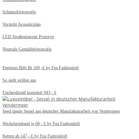
Schmuckfotografie
Vorstufe Acousticplan
LED Straßenlaterne Prototyp
Neutrale Gemäldefotografie
Peeptoes Billi Bi 169,-€ by Fea Fashionloft
So sieht grillen aus
Fischerdirndl komplett 943,- €
Seed single Sessel aus deutscher Manufakturarbeit von Vendermeer
Wickelarmband je 60,- € by Fea Fashionloft
Ketten ab 147,- € by Fea Fashionloft