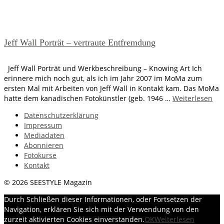
Jeff Wall Porträt – vertraute Entfremdung
Jeff Wall Porträt und Werkbeschreibung – Knowing Art Ich
erinnere mich noch gut, als ich im Jahr 2007 im MoMa zum
ersten Mal mit Arbeiten von Jeff Wall in Kontakt kam. Das MoMa
hatte dem kanadischen Fotokünstler (geb. 1946 …
Weiterlesen
Datenschutzerklärung
Impressum
Mediadaten
Abonnieren
Fotokurse
Kontakt
© 2026 SEESTYLE Magazin
Durch Schließen dieser Informationen, oder Fortsetzen der
Navigation, erklären Sie sich mit der Verwendung von den
zurzeit aktivierten Cookies einverstanden.
OK
Weiterlesen