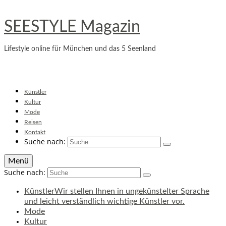
SEESTYLE Magazin
Lifestyle online für München und das 5 Seenland
Künstler
Kultur
Mode
Reisen
Kontakt
Suche nach:
Menü
Suche nach:
Künstler
Wir stellen Ihnen in ungekünstelter Sprache
und leicht verständlich wichtige Künstler vor.
Mode
Kultur