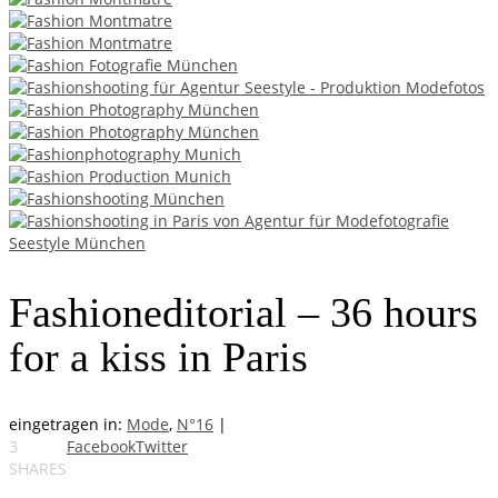
Fashioneditorial – 36 hours
for a kiss in Paris
eingetragen in:
Mode
,
N°16
|
3
Facebook
Twitter
SHARES