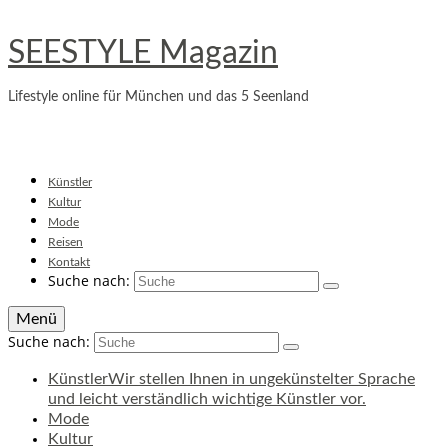
SEESTYLE Magazin
Lifestyle online für München und das 5 Seenland
Künstler
Kultur
Mode
Reisen
Kontakt
Suche nach:
Menü
Suche nach:
Künstler
Wir stellen Ihnen in ungekünstelter Sprache
und leicht verständlich wichtige Künstler vor.
Mode
Kultur