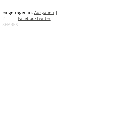
eingetragen in:
Ausgaben
|
2
Facebook
Twitter
SHARES