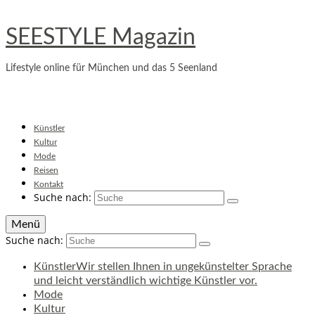
SEESTYLE Magazin
Lifestyle online für München und das 5 Seenland
Künstler
Kultur
Mode
Reisen
Kontakt
Suche nach:
Menü
Suche nach:
Künstler
Wir stellen Ihnen in ungekünstelter Sprache
und leicht verständlich wichtige Künstler vor.
Mode
Kultur