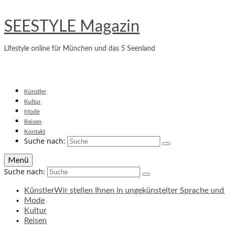
SEESTYLE Magazin
Lifestyle online für München und das 5 Seenland
Künstler
Kultur
Mode
Reisen
Kontakt
Suche nach:
Menü
Suche nach:
Künstler
Wir stellen Ihnen in ungekünstelter Sprache und 
Mode
Kultur
Reisen