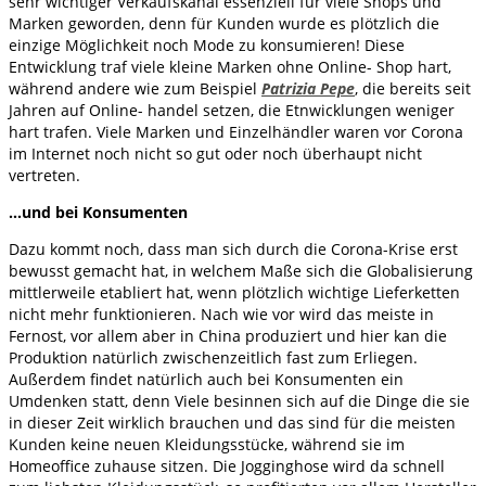
sehr wichtiger Verkaufskanal essenziell für viele Shops und
Marken geworden, denn für Kunden wurde es plötzlich die
einzige Möglichkeit noch Mode zu konsumieren! Diese
Entwicklung traf viele kleine Marken ohne Online- Shop hart,
während andere wie zum Beispiel
Patrizia Pepe
, die bereits seit
Jahren auf Online- handel setzen, die Etnwicklungen weniger
hart trafen. Viele Marken und Einzelhändler waren vor Corona
im Internet noch nicht so gut oder noch überhaupt nicht
vertreten.
…und bei Konsumenten
Dazu kommt noch, dass man sich durch die Corona-Krise erst
bewusst gemacht hat, in welchem Maße sich die Globalisierung
mittlerweile etabliert hat, wenn plötzlich wichtige Lieferketten
nicht mehr funktionieren. Nach wie vor wird das meiste in
Fernost, vor allem aber in China produziert und hier kan die
Produktion natürlich zwischenzeitlich fast zum Erliegen.
Außerdem findet natürlich auch bei Konsumenten ein
Umdenken statt, denn Viele besinnen sich auf die Dinge die sie
in dieser Zeit wirklich brauchen und das sind für die meisten
Kunden keine neuen Kleidungsstücke, während sie im
Homeoffice zuhause sitzen. Die Jogginghose wird da schnell