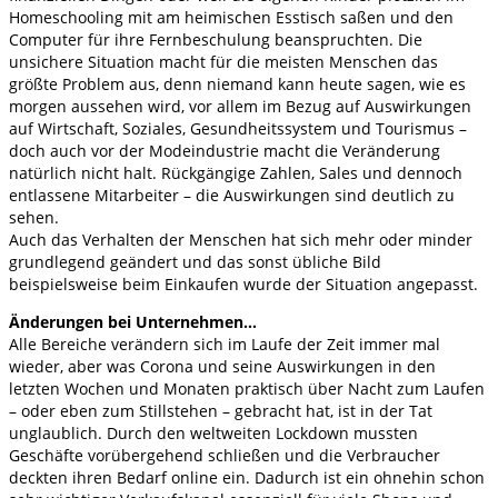
Homeschooling mit am heimischen Esstisch saßen und den
Computer für ihre Fernbeschulung beanspruchten. Die
unsichere Situation macht für die meisten Menschen das
größte Problem aus, denn niemand kann heute sagen, wie es
morgen aussehen wird, vor allem im Bezug auf Auswirkungen
auf Wirtschaft, Soziales, Gesundheitssystem und Tourismus –
doch auch vor der Modeindustrie macht die Veränderung
natürlich nicht halt. Rückgängige Zahlen, Sales und dennoch
entlassene Mitarbeiter – die Auswirkungen sind deutlich zu
sehen.
Auch das Verhalten der Menschen hat sich mehr oder minder
grundlegend geändert und das sonst übliche Bild
beispielsweise beim Einkaufen wurde der Situation angepasst.
Änderungen bei Unternehmen…
Alle Bereiche verändern sich im Laufe der Zeit immer mal
wieder, aber was Corona und seine Auswirkungen in den
letzten Wochen und Monaten praktisch über Nacht zum Laufen
– oder eben zum Stillstehen – gebracht hat, ist in der Tat
unglaublich. Durch den weltweiten Lockdown mussten
Geschäfte vorübergehend schließen und die Verbraucher
deckten ihren Bedarf online ein. Dadurch ist ein ohnehin schon