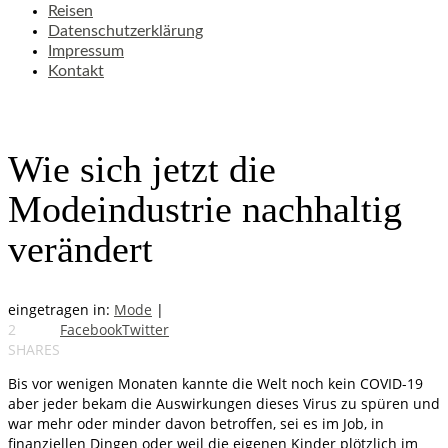
Reisen
Datenschutzerklärung
Impressum
Kontakt
Wie sich jetzt die
Modeindustrie nachhaltig
verändert
eingetragen in:
Mode
|
2
Facebook
Twitter
SHARES
Bis vor wenigen Monaten kannte die Welt noch kein COVID-19
aber jeder bekam die Auswirkungen dieses Virus zu spüren und
war mehr oder minder davon betroffen, sei es im Job, in
finanziellen Dingen oder weil die eigenen Kinder plötzlich im