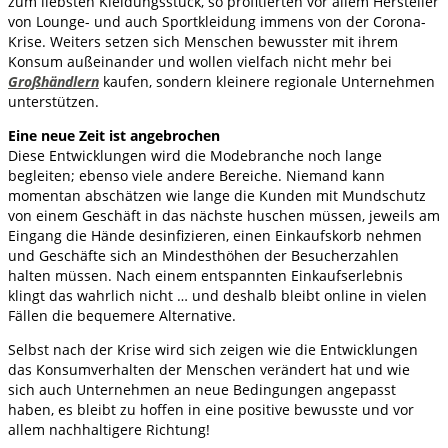
zum liebsten Kleidungsstück, so profitierten vor allem Hersteller
von Lounge- und auch Sportkleidung immens von der Corona-
Krise. Weiters setzen sich Menschen bewusster mit ihrem
Konsum außeinander und wollen vielfach nicht mehr bei
Großhändlern
kaufen, sondern kleinere regionale Unternehmen
unterstützen.
Eine neue Zeit ist angebrochen
Diese Entwicklungen wird die Modebranche noch lange
begleiten; ebenso viele andere Bereiche. Niemand kann
momentan abschätzen wie lange die Kunden mit Mundschutz
von einem Geschäft in das nächste huschen müssen, jeweils am
Eingang die Hände desinfizieren, einen Einkaufskorb nehmen
und Geschäfte sich an Mindesthöhen der Besucherzahlen
halten müssen. Nach einem entspannten Einkaufserlebnis
klingt das wahrlich nicht … und deshalb bleibt online in vielen
Fällen die bequemere Alternative.
Selbst nach der Krise wird sich zeigen wie die Entwicklungen
das Konsumverhalten der Menschen verändert hat und wie
sich auch Unternehmen an neue Bedingungen angepasst
haben, es bleibt zu hoffen in eine positive bewusste und vor
allem nachhaltigere Richtung!