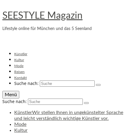
SEESTYLE Magazin
Lifestyle online für München und das 5 Seenland
Künstler
Kultur
Mode
Reisen
Kontakt
Suche nach:
Menü
Suche nach:
Künstler
Wir stellen Ihnen in ungekünstelter Sprache
und leicht verständlich wichtige Künstler vor.
Mode
Kultur