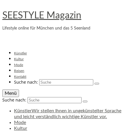
SEESTYLE Magazin
Lifestyle online für München und das 5 Seenland
Künstler
Kultur
Mode
Reisen
Kontakt
Suche nach:
Menü
Suche nach:
Künstler
Wir stellen Ihnen in ungekünstelter Sprache
und leicht verständlich wichtige Künstler vor.
Mode
Kultur