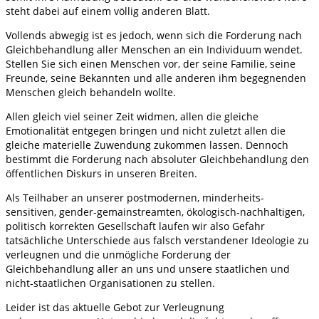
steht dabei auf einem völlig anderen Blatt.
Vollends abwegig ist es jedoch, wenn sich die Forderung nach
Gleichbehandlung aller Menschen an ein Individuum wendet.
Stellen Sie sich einen Menschen vor, der seine Familie, seine
Freunde, seine Bekannten und alle anderen ihm begegnenden
Menschen gleich behandeln wollte.
Allen gleich viel seiner Zeit widmen, allen die gleiche
Emotionalität entgegen bringen und nicht zuletzt allen die
gleiche materielle Zuwendung zukommen lassen. Dennoch
bestimmt die Forderung nach absoluter Gleichbehandlung den
öffentlichen Diskurs in unseren Breiten.
Als Teilhaber an unserer postmodernen, minderheits-
sensitiven, gender-gemainstreamten, ökologisch-nachhaltigen,
politisch korrekten Gesellschaft laufen wir also Gefahr
tatsächliche Unterschiede aus falsch verstandener Ideologie zu
verleugnen und die unmögliche Forderung der
Gleichbehandlung aller an uns und unsere staatlichen und
nicht-staatlichen Organisationen zu stellen.
Leider ist das aktuelle Gebot zur Verleugnung