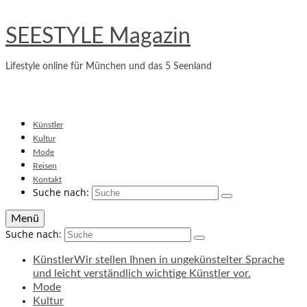
SEESTYLE Magazin
Lifestyle online für München und das 5 Seenland
Künstler
Kultur
Mode
Reisen
Kontakt
Suche nach:
Menü
Suche nach:
Künstler
Wir stellen Ihnen in ungekünstelter Sprache
und leicht verständlich wichtige Künstler vor.
Mode
Kultur