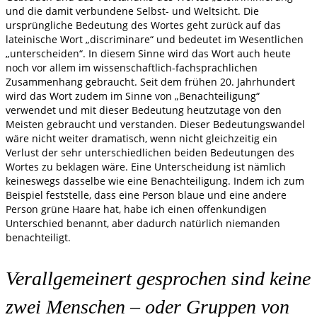
und die damit verbundene Selbst- und Weltsicht. Die
ursprüngliche Bedeutung des Wortes geht zurück auf das
lateinische Wort „discriminare“ und bedeutet im Wesentlichen
„unterscheiden“. In diesem Sinne wird das Wort auch heute
noch vor allem im wissenschaftlich-fachsprachlichen
Zusammenhang gebraucht. Seit dem frühen 20. Jahrhundert
wird das Wort zudem im Sinne von „Benachteiligung“
verwendet und mit dieser Bedeutung heutzutage von den
Meisten gebraucht und verstanden. Dieser Bedeutungswandel
wäre nicht weiter dramatisch, wenn nicht gleichzeitig ein
Verlust der sehr unterschiedlichen beiden Bedeutungen des
Wortes zu beklagen wäre. Eine Unterscheidung ist nämlich
keineswegs dasselbe wie eine Benachteiligung. Indem ich zum
Beispiel feststelle, dass eine Person blaue und eine andere
Person grüne Haare hat, habe ich einen offenkundigen
Unterschied benannt, aber dadurch natürlich niemanden
benachteiligt.
Verallgemeinert gesprochen sind keine
zwei Menschen – oder Gruppen von