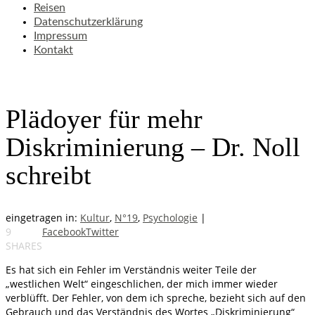
Reisen
Datenschutzerklärung
Impressum
Kontakt
Plädoyer für mehr
Diskriminierung – Dr. Noll
schreibt
eingetragen in:
Kultur
,
N°19
,
Psychologie
|
9
Facebook
Twitter
SHARES
Es hat sich ein Fehler im Verständnis weiter Teile der
„westlichen Welt“ eingeschlichen, der mich immer wieder
verblüfft. Der Fehler, von dem ich spreche, bezieht sich auf den
Gebrauch und das Verständnis des Wortes „Diskriminierung“