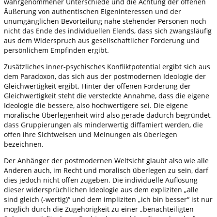
wahrgenommener Unterschiede und die Ächtung der offenen
Äußerung von authentischen Eigeninteressen und der
unumgänglichen Bevorteilung nahe stehender Personen noch
nicht das Ende des individuellen Elends, dass sich zwangsläufig
aus dem Widerspruch aus gesellschaftlicher Forderung und
persönlichem Empfinden ergibt.
Zusätzliches inner-psychisches Konfliktpotential ergibt sich aus
dem Paradoxon, das sich aus der postmodernen Ideologie der
Gleichwertigkeit ergibt. Hinter der offenen Forderung der
Gleichwertigkeit steht die versteckte Annahme, dass die eigene
Ideologie die bessere, also hochwertigere sei. Die eigene
moralische Überlegenheit wird also gerade dadurch begründet,
dass Gruppierungen als minderwertig diffamiert werden, die
offen ihre Sichtweisen und Meinungen als überlegen
bezeichnen.
Der Anhänger der postmodernen Weltsicht glaubt also wie alle
Anderen auch, im Recht und moralisch überlegen zu sein, darf
dies jedoch nicht offen zugeben. Die individuelle Auflösung
dieser widersprüchlichen Ideologie aus dem expliziten „alle
sind gleich (-wertig)“ und dem impliziten „ich bin besser“ ist nur
möglich durch die Zugehörigkeit zu einer „benachteiligten