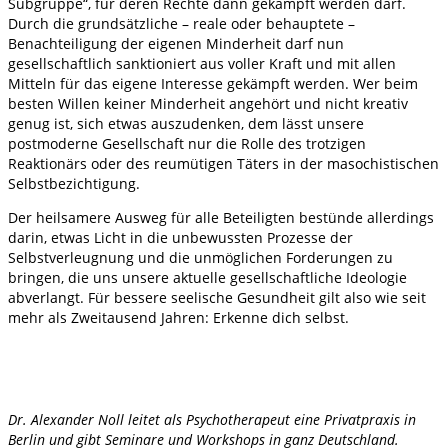
Subgruppe“, für deren Rechte dann gekämpft werden darf.
Durch die grundsätzliche – reale oder behauptete –
Benachteiligung der eigenen Minderheit darf nun
gesellschaftlich sanktioniert aus voller Kraft und mit allen
Mitteln für das eigene Interesse gekämpft werden. Wer beim
besten Willen keiner Minderheit angehört und nicht kreativ
genug ist, sich etwas auszudenken, dem lässt unsere
postmoderne Gesellschaft nur die Rolle des trotzigen
Reaktionärs oder des reumütigen Täters in der masochistischen
Selbstbezichtigung.
Der heilsamere Ausweg für alle Beteiligten bestünde allerdings
darin, etwas Licht in die unbewussten Prozesse der
Selbstverleugnung und die unmöglichen Forderungen zu
bringen, die uns unsere aktuelle gesellschaftliche Ideologie
abverlangt. Für bessere seelische Gesundheit gilt also wie seit
mehr als Zweitausend Jahren: Erkenne dich selbst.
Dr. Alexander Noll leitet als Psychotherapeut eine Privatpraxis in
Berlin und gibt Seminare und Workshops in ganz Deutschland.