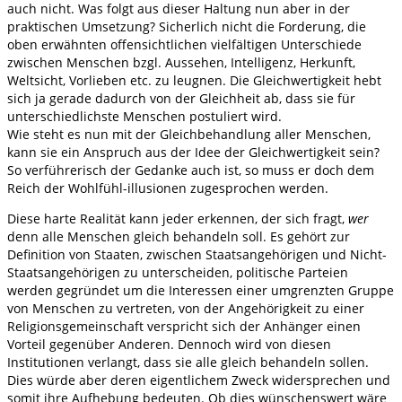
auch nicht. Was folgt aus dieser Haltung nun aber in der
praktischen Umsetzung? Sicherlich nicht die Forderung, die
oben erwähnten offensichtlichen vielfältigen Unterschiede
zwischen Menschen bzgl. Aussehen, Intelligenz, Herkunft,
Weltsicht, Vorlieben etc. zu leugnen. Die Gleichwertigkeit hebt
sich ja gerade dadurch von der Gleichheit ab, dass sie für
unterschiedlichste Menschen postuliert wird.
Wie steht es nun mit der Gleichbehandlung aller Menschen,
kann sie ein Anspruch aus der Idee der Gleichwertigkeit sein?
So verführerisch der Gedanke auch ist, so muss er doch dem
Reich der Wohlfühl-illusionen zugesprochen werden.
Diese harte Realität kann jeder erkennen, der sich fragt,
wer
denn alle Menschen gleich behandeln soll. Es gehört zur
Definition von Staaten, zwischen Staatsangehörigen und Nicht-
Staatsangehörigen zu unterscheiden, politische Parteien
werden gegründet um die Interessen einer umgrenzten Gruppe
von Menschen zu vertreten, von der Angehörigkeit zu einer
Religionsgemeinschaft verspricht sich der Anhänger einen
Vorteil gegenüber Anderen. Dennoch wird von diesen
Institutionen verlangt, dass sie alle gleich behandeln sollen.
Dies würde aber deren eigentlichem Zweck widersprechen und
somit ihre Aufhebung bedeuten. Ob dies wünschenswert wäre