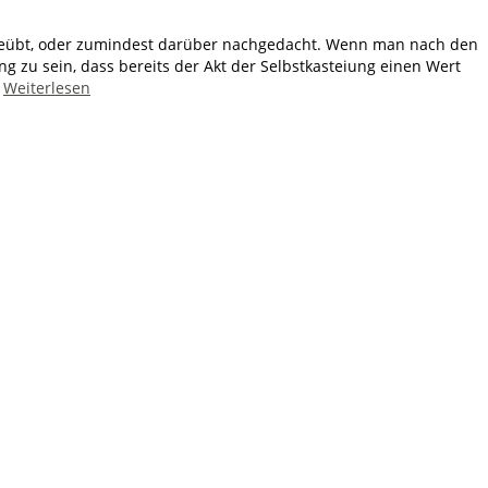
ht geübt, oder zumindest darüber nachgedacht. Wenn man nach den
g zu sein, dass bereits der Akt der Selbstkasteiung einen Wert
…
Weiterlesen