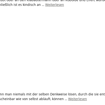
ließlich ist es kindisch an …
Weiterlesen
n man niemals mit der selben Denkweise lösen, durch die sie ent
 scheinbar wie von selbst abläuft, können …
Weiterlesen