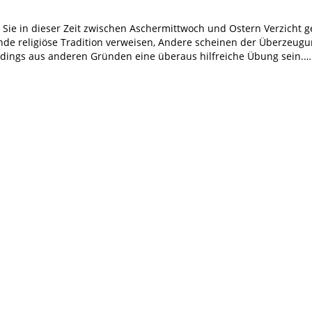
uch Sie in dieser Zeit zwischen Aschermittwoch und Ostern Verzic
nde religiöse Tradition verweisen, Andere scheinen der Überzeugun
lerdings aus anderen Gründen eine überaus hilfreiche Übung sein.