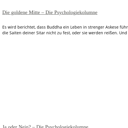
Die goldene Mitte – Die Psychologiekolumne
Es wird berichtet, dass Buddha ein Leben in strenger Askese füh
die Saiten deiner Sitar nicht zu fest, oder sie werden reißen. U
Ja oder Nein? – Die Psychologiekolumne