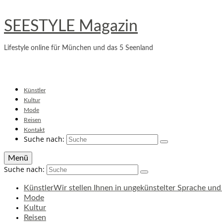
SEESTYLE Magazin
Lifestyle online für München und das 5 Seenland
Künstler
Kultur
Mode
Reisen
Kontakt
Suche nach:
Menü
Suche nach:
Künstler
Wir stellen Ihnen in ungekünstelter Sprache und 
Mode
Kultur
Reisen