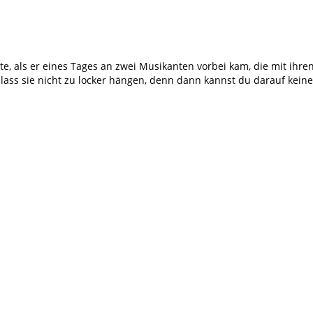
rte, als er eines Tages an zwei Musikanten vorbei kam, die mit ih
nd lass sie nicht zu locker hängen, denn dann kannst du darauf ke