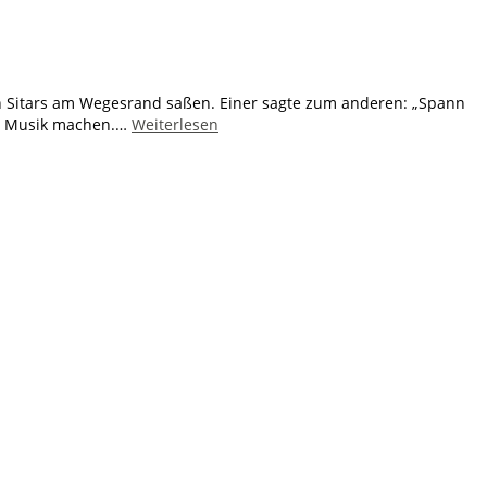
ren Sitars am Wegesrand saßen. Einer sagte zum anderen: „Spann
ine Musik machen.…
Weiterlesen