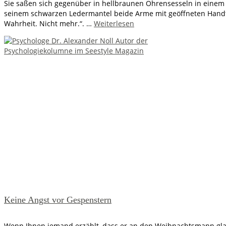
Sie saßen sich gegenüber in hellbraunen Ohrensesseln in einem
seinem schwarzen Ledermantel beide Arme mit geöffneten Handfläche
Wahrheit. Nicht mehr.“. …
Weiterlesen
Keine Angst vor Gespenstern
Wenn Ihnen jemand erzählt, dass er an den Weihnachtsmann gla