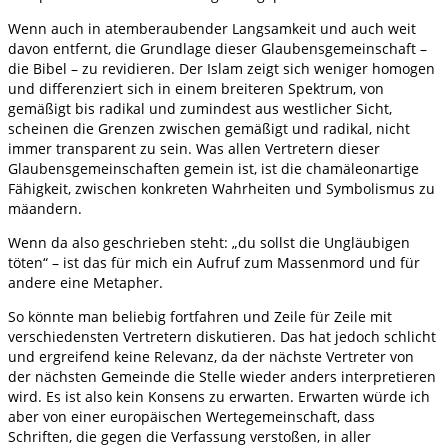
Wenn auch in atemberaubender Langsamkeit und auch weit
davon entfernt, die Grundlage dieser Glaubensgemeinschaft –
die Bibel – zu revidieren. Der Islam zeigt sich weniger homogen
und differenziert sich in einem breiteren Spektrum, von
gemäßigt bis radikal und zumindest aus westlicher Sicht,
scheinen die Grenzen zwischen gemäßigt und radikal, nicht
immer transparent zu sein. Was allen Vertretern dieser
Glaubensgemeinschaften gemein ist, ist die chamäleonartige
Fähigkeit, zwischen konkreten Wahrheiten und Symbolismus zu
mäandern.
Wenn da also geschrieben steht: „du sollst die Ungläubigen
töten“ – ist das für mich ein Aufruf zum Massenmord und für
andere eine Metapher.
So könnte man beliebig fortfahren und Zeile für Zeile mit
verschiedensten Vertretern diskutieren. Das hat jedoch schlicht
und ergreifend keine Relevanz, da der nächste Vertreter von
der nächsten Gemeinde die Stelle wieder anders interpretieren
wird. Es ist also kein Konsens zu erwarten. Erwarten würde ich
aber von einer europäischen Wertegemeinschaft, dass
Schriften, die gegen die Verfassung verstoßen, in aller