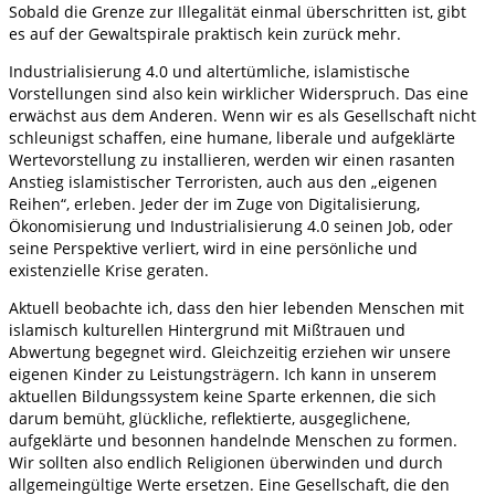
Sobald die Grenze zur Illegalität einmal überschritten ist, gibt
es auf der Gewaltspirale praktisch kein zurück mehr.
Industrialisierung 4.0 und altertümliche, islamistische
Vorstellungen sind also kein wirklicher Widerspruch. Das eine
erwächst aus dem Anderen. Wenn wir es als Gesellschaft nicht
schleunigst schaffen, eine humane, liberale und aufgeklärte
Wertevorstellung zu installieren, werden wir einen rasanten
Anstieg islamistischer Terroristen, auch aus den „eigenen
Reihen“, erleben. Jeder der im Zuge von Digitalisierung,
Ökonomisierung und Industrialisierung 4.0 seinen Job, oder
seine Perspektive verliert, wird in eine persönliche und
existenzielle Krise geraten.
Aktuell beobachte ich, dass den hier lebenden Menschen mit
islamisch kulturellen Hintergrund mit Mißtrauen und
Abwertung begegnet wird. Gleichzeitig erziehen wir unsere
eigenen Kinder zu Leistungsträgern. Ich kann in unserem
aktuellen Bildungssystem keine Sparte erkennen, die sich
darum bemüht, glückliche, reflektierte, ausgeglichene,
aufgeklärte und besonnen handelnde Menschen zu formen.
Wir sollten also endlich Religionen überwinden und durch
allgemeingültige Werte ersetzen. Eine Gesellschaft, die den