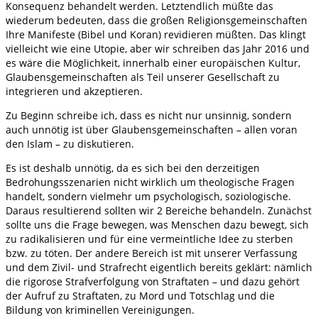
Konsequenz behandelt werden. Letztendlich müßte das
wiederum bedeuten, dass die großen Religionsgemeinschaften
Ihre Manifeste (Bibel und Koran) revidieren müßten. Das klingt
vielleicht wie eine Utopie, aber wir schreiben das Jahr 2016 und
es wäre die Möglichkeit, innerhalb einer europäischen Kultur,
Glaubensgemeinschaften als Teil unserer Gesellschaft zu
integrieren und akzeptieren.
Zu Beginn schreibe ich, dass es nicht nur unsinnig, sondern
auch unnötig ist über Glaubensgemeinschaften – allen voran
den Islam – zu diskutieren.
Es ist deshalb unnötig, da es sich bei den derzeitigen
Bedrohungsszenarien nicht wirklich um theologische Fragen
handelt, sondern vielmehr um psychologisch, soziologische.
Daraus resultierend sollten wir 2 Bereiche behandeln. Zunächst
sollte uns die Frage bewegen, was Menschen dazu bewegt, sich
zu radikalisieren und für eine vermeintliche Idee zu sterben
bzw. zu töten. Der andere Bereich ist mit unserer Verfassung
und dem Zivil- und Strafrecht eigentlich bereits geklärt: nämlich
die rigorose Strafverfolgung von Straftaten – und dazu gehört
der Aufruf zu Straftaten, zu Mord und Totschlag und die
Bildung von kriminellen Vereinigungen.