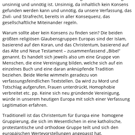
unsinnig und unnötig ist. Unsinnig, da inhaltlich kein Konsens
gefunden werden kann und unnötig, da unsere Verfassung, das
Zivil- und Strafrecht, bereits in aller Konsequenz, das
gesellschaftliche Miteinander regeln.
Warum sollte aber kein Konsens zu finden sein? Die beiden
größten religiösen Glaubensgruppen Europas sind der Islam,
basierend auf den Koran, und das Christentum, basierend auf
das Alte und Neue Testament – zusammenfassend „Bibel“
genannt. Es handelt sich jeweils also um eine Gruppe von
Menschen, die eine Vereinigung bilden, welche sich auf ein
einzelnes Buch und eine daran anknüpfende Tradition
beziehen. Beide Werke wimmeln geradezu von
verfassungsfeindlichen Textstellen. Da wird zu Mord und
Totschlag aufgerufen, Frauen unterdrückt, Homophobie
verbreitet etc. pp. Keine sich neu gründende Vereinigung,
würde in unserem heutigen Europa mit solch einer Verfassung
Legitimation erfahren.
Traditionell ist das Christentum für Europa eine homogene
Gruppierung, die sich im Wesentlichen in eine katholische,
protestantische und orthodoxe Gruppe teilt und sich den
europäischen Wertevorstellungen angepasst hat.