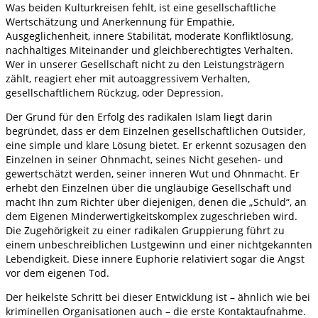
Was beiden Kulturkreisen fehlt, ist eine gesellschaftliche
Wertschätzung und Anerkennung für Empathie,
Ausgeglichenheit, innere Stabilität, moderate Konfliktlösung,
nachhaltiges Miteinander und gleichberechtigtes Verhalten.
Wer in unserer Gesellschaft nicht zu den Leistungsträgern
zählt, reagiert eher mit autoaggressivem Verhalten,
gesellschaftlichem Rückzug, oder Depression.
Der Grund für den Erfolg des radikalen Islam liegt darin
begründet, dass er dem Einzelnen gesellschaftlichen Outsider,
eine simple und klare Lösung bietet. Er erkennt sozusagen den
Einzelnen in seiner Ohnmacht, seines Nicht gesehen- und
gewertschätzt werden, seiner inneren Wut und Ohnmacht. Er
erhebt den Einzelnen über die ungläubige Gesellschaft und
macht Ihn zum Richter über diejenigen, denen die „Schuld“, an
dem Eigenen Minderwertigkeitskomplex zugeschrieben wird.
Die Zugehörigkeit zu einer radikalen Gruppierung führt zu
einem unbeschreiblichen Lustgewinn und einer nichtgekannten
Lebendigkeit. Diese innere Euphorie relativiert sogar die Angst
vor dem eigenen Tod.
Der heikelste Schritt bei dieser Entwicklung ist – ähnlich wie bei
kriminellen Organisationen auch – die erste Kontaktaufnahme.