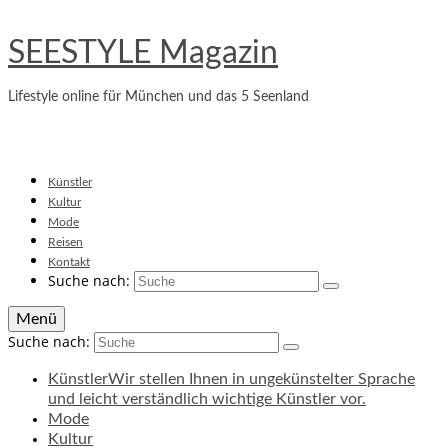
SEESTYLE Magazin
Lifestyle online für München und das 5 Seenland
Künstler
Kultur
Mode
Reisen
Kontakt
Suche nach:
Menü
Suche nach:
Künstler
Wir stellen Ihnen in ungekünstelter Sprache
und leicht verständlich wichtige Künstler vor.
Mode
Kultur